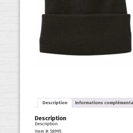
Description
Informations complémenta
Description
Description
Item #: 58995