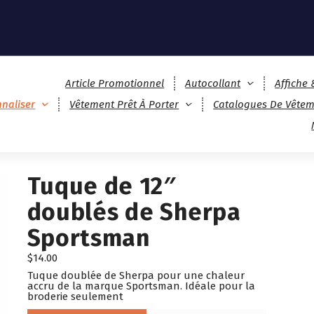
Article Promotionnel
Autocollant
Affiche
naliser
Vêtement Prêt À Porter
Catalogues De Vêtem
Tuque de 12″
doublés de Sherpa
Sportsman
$
14.00
Tuque doublée de Sherpa pour une chaleur
accru de la marque Sportsman. Idéale pour la
broderie seulement