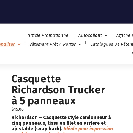
Article Promotionnel
Autocollant
Affiche
naliser
Vêtement Prêt À Porter
Catalogues De Vêtem
Casquette
Richardson Trucker
à 5 panneaux
$
15.00
Richardson
– Casquette style camionneur à
cinq panneaux, tissu en filet en arrière et
ajustable (snap back).
Idéale pour impression