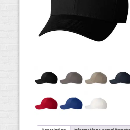
Description
Informations complémenta